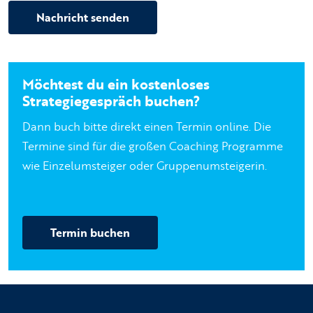
Nachricht senden
Möchtest du ein kostenloses
Strategiegespräch buchen?
Dann buch bitte direkt einen Termin online. Die
Termine sind für die großen Coaching Programme
wie Einzelumsteiger oder Gruppenumsteigerin.
Termin buchen