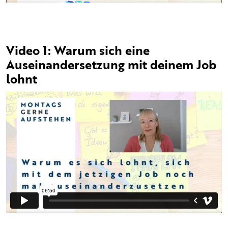
Video 1: Warum sich eine
Auseinandersetzung mit deinem Job
lohnt