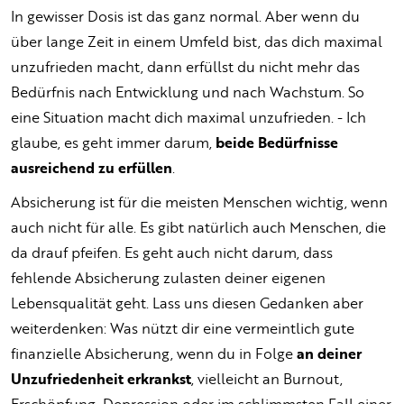
In gewisser Dosis ist das ganz normal. Aber wenn du
über lange Zeit in einem Umfeld bist, das dich maximal
unzufrieden macht, dann erfüllst du nicht mehr das
Bedürfnis nach Entwicklung und nach Wachstum. So
eine Situation macht dich maximal unzufrieden. - Ich
glaube, es geht immer darum,
beide Bedürfnisse
ausreichend zu erfüllen
.
Absicherung ist für die meisten Menschen wichtig, wenn
auch nicht für alle. Es gibt natürlich auch Menschen, die
da drauf pfeifen. Es geht auch nicht darum, dass
fehlende Absicherung zulasten deiner eigenen
Lebensqualität geht. Lass uns diesen Gedanken aber
weiterdenken: Was nützt dir eine vermeintlich gute
finanzielle Absicherung, wenn du in Folge
an deiner
Unzufriedenheit erkrankst
, vielleicht an Burnout,
Erschöpfung, Depression oder im schlimmsten Fall einer