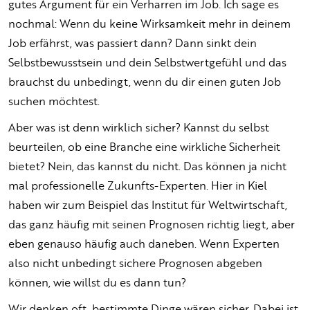
gutes Argument für ein Verharren im Job. Ich sage es
nochmal: Wenn du keine Wirksamkeit mehr in deinem
Job erfährst, was passiert dann? Dann sinkt dein
Selbstbewusstsein und dein Selbstwertgefühl und das
brauchst du unbedingt, wenn du dir einen guten Job
suchen möchtest.
Aber was ist denn wirklich sicher? Kannst du selbst
beurteilen, ob eine Branche eine wirkliche Sicherheit
bietet? Nein, das kannst du nicht. Das können ja nicht
mal professionelle Zukunfts-Experten. Hier in Kiel
haben wir zum Beispiel das Institut für Weltwirtschaft,
das ganz häufig mit seinen Prognosen richtig liegt, aber
eben genauso häufig auch daneben. Wenn Experten
also nicht unbedingt sichere Prognosen abgeben
können, wie willst du es dann tun?
Wir denken oft, bestimmte Dinge wären sicher. Dabei ist