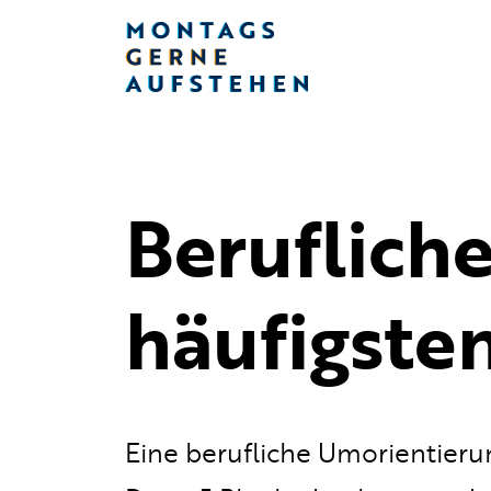
Beruflich
häufigste
Eine berufliche Umorientierun