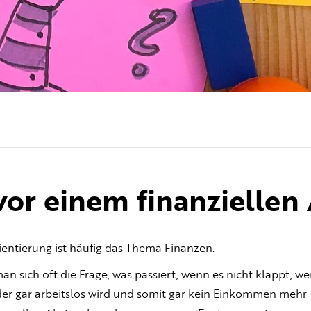
 vor einem finanziellen
ientierung ist häufig das Thema Finanzen.
an sich oft die Frage, was passiert, wenn es nicht klappt, w
oder gar arbeitslos wird und somit gar kein Einkommen mehr