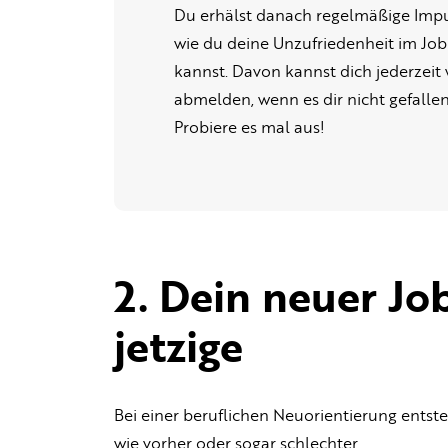
Du erhälst danach regelmäßige Impu
wie du deine Unzufriedenheit im Jo
kannst. Davon kannst dich jederzeit
abmelden, wenn es dir nicht gefallen 
Probiere es mal aus!
2. Dein neuer Jo
jetzige
Bei einer beruflichen Neuorientierung entst
wie vorher oder sogar schlechter.