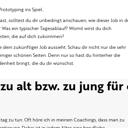
ototyping ins Spiel..
t, solltest du dir unbedingt anschauen, wie dieser Job in d
 Was ein typischer Tagesablauf? Womit wirst du dich
keiten, die auf dich zukommen?
e dein zukünftiger Job aussieht. Schau dir nicht nur die sehr
eniger schönen Seiten. Denn nur so hast du hinterher die
denheit bringt, die du dir wünschst.
 zu alt bzw. zu jung für
ltag zu tun. Oft höre ich in meinen Coachings, dass man zu
entierung. Dabei ist in jedem Alter eine berufliche