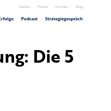
Stellen
Presse
Kontakt
Blog
Erfolge
Podcast
Strategiegespräch
ng: Die 5