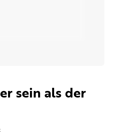
r sein als der
t