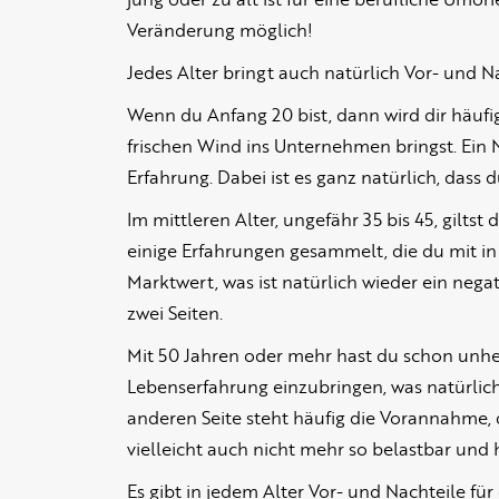
Veränderung möglich!
Jedes Alter bringt auch natürlich Vor- und Na
Wenn du Anfang 20 bist, dann wird dir häufi
frischen Wind ins Unternehmen bringst. Ein N
Erfahrung. Dabei ist es ganz natürlich, dass 
Im mittleren Alter, ungefähr 35 bis 45, gilts
einige Erfahrungen gesammelt, die du mit i
Marktwert, was ist natürlich wieder ein negat
zwei Seiten.
Mit 50 Jahren oder mehr hast du schon unhei
Lebenserfahrung einzubringen, was natürlich f
anderen Seite steht häufig die Vorannahme, da
vielleicht auch nicht mehr so belastbar und h
Es gibt in jedem Alter Vor- und Nachteile fü