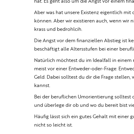
hat. Es geht also um die Angst vor einem fi
Aber was hat unsere Existenz eigentlich mit
können. Aber wir existieren auch, wenn wir ni
krass und bedrohlcih.
Die Angst vor dem finanziellen Abstieg ist k
beschäftigt alle Altersstufen bei einer beruf
Natürlich möchtest du im Idealfall in einem
meist vor einer Entweder-oder-Frage: Entwed
Geld. Dabei solltest du dir die Frage stellen
kannst.
Bei der beruflichen Umorientierung solltest d
und überlege dir ob und wo du bereit bist vi
Häufig lässt sich ein gutes Gehalt mit einer 
nicht so leicht ist.