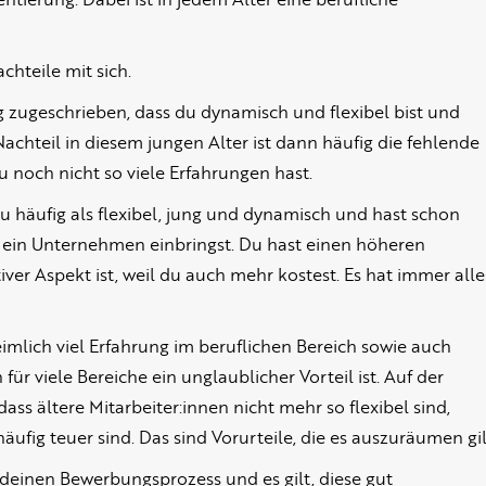
chteile mit sich.
g zugeschrieben, dass du dynamisch und flexibel bist und
achteil in diesem jungen Alter ist dann häufig die fehlende
du noch nicht so viele Erfahrungen hast.
t du häufig als flexibel, jung und dynamisch und hast schon
n ein Unternehmen einbringst. Du hast einen höheren
iver Aspekt ist, weil du auch mehr kostest. Es hat immer alle
mlich viel Erfahrung im beruflichen Bereich sowie auch
ür viele Bereiche ein unglaublicher Vorteil ist. Auf der
ss ältere Mitarbeiter:innen nicht mehr so flexibel sind,
äufig teuer sind. Das sind Vorurteile, die es auszuräumen gil
r deinen Bewerbungsprozess und es gilt, diese gut