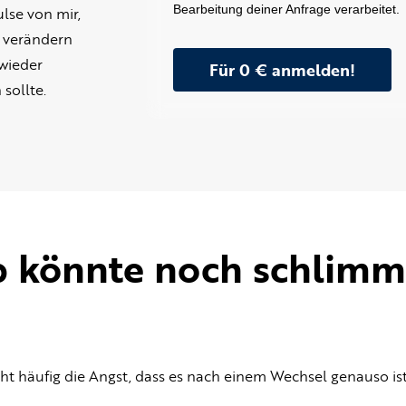
Bearbeitung deiner Anfrage verarbeitet.
lse von mir,
b verändern
 wieder
Für 0 € anmelden!
sollte.
b könnte noch schlimme
eht häufig die Angst, dass es nach einem Wechsel genauso is