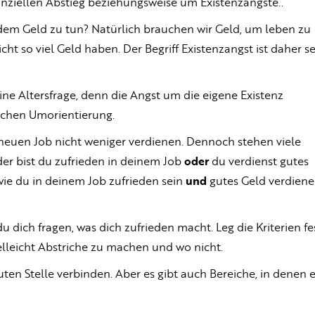
nanziellen Abstieg beziehungsweise um Existenzängste..
 dem Geld zu tun? Natürlich brauchen wir Geld, um leben zu
cht so viel Geld haben. Der Begriff Existenzangst ist daher s
eine Altersfrage, denn die Angst um die eigene Existenz
lichen Umorientierung.
 neuen Job nicht weniger verdienen. Dennoch stehen viele
er bist du zufrieden in deinem Job
oder
du verdienst gutes
, wie du in deinem Job zufrieden sein
und
gutes Geld verdien
u dich fragen, was dich zufrieden macht. Leg die Kriterien fe
elleicht Abstriche zu machen und wo nicht.
guten Stelle verbinden. Aber es gibt auch Bereiche, in denen 