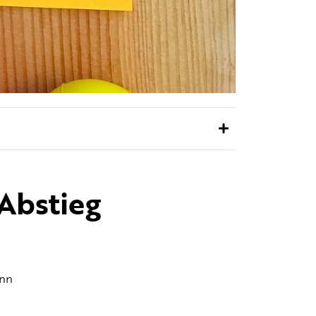
 Abstieg
enn