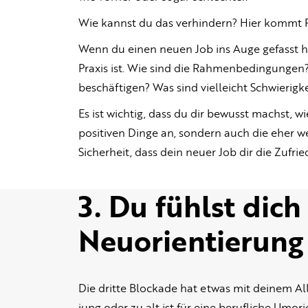
Wie kannst du das verhindern? Hier kommt Pr
Wenn du einen neuen Job ins Auge gefasst has
Praxis ist. Wie sind die Rahmenbedingungen?
beschäftigen? Was sind vielleicht Schwierig
Es ist wichtig, dass du dir bewusst machst, wi
positiven Dinge an, sondern auch die eher w
Sicherheit, dass dein neuer Job dir die Zufrie
3. Du fühlst dich
Neuorientierung
Die dritte Blockade hat etwas mit deinem Al
jung oder zu alt ist für eine berufliche Umori