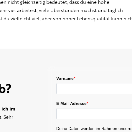
nen nicht gleichzeitig bedeutet, dass du eine hohe
hr viel arbeitest, viele Überstunden machst und täglich
t du vielleicht viel, aber von hoher Lebensqualität kann nic
Vorname
*
b?
E-Mail-Adresse
*
 ich im
. Sehr
Deine Daten werden im Rahmen unsere