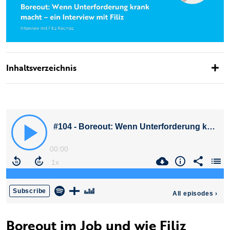
Inhaltsverzeichnis
Boreout im Job und wie Filiz