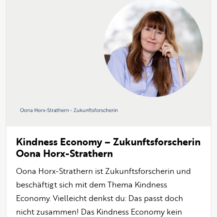
Kindness Economy – Zukunftsforscherin
Oona Horx-Strathern
Oona Horx-Strathern ist Zukunftsforscherin und
beschäftigt sich mit dem Thema Kindness
Economy. Vielleicht denkst du: Das passt doch
nicht zusammen! Das Kindness Economy kein