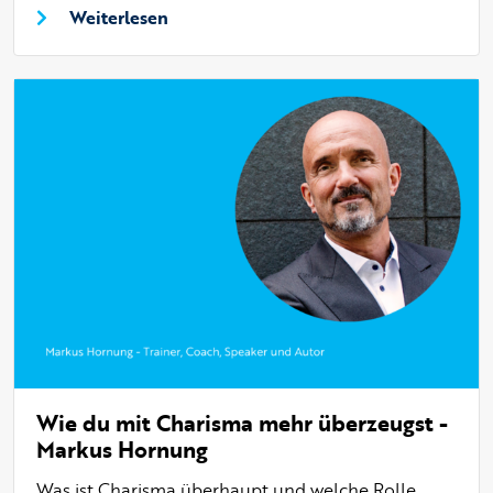
Weiterlesen
Wie du mit Charisma mehr überzeugst -
Markus Hornung
Was ist Charisma überhaupt und welche Rolle