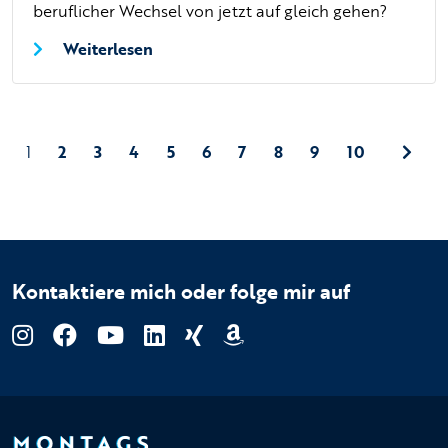
beruflicher Wechsel von jetzt auf gleich gehen?
Weiterlesen
1
2
3
4
5
6
7
8
9
10
Kontaktiere mich oder folge mir auf